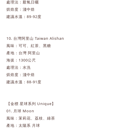
處理法：厭氧日曬
烘焙度：淺中焙
建議水溫：89-92度
10. 台灣阿里山
Taiwan Alishan
風味：可可、紅茶、黑糖
產地：台灣 阿里山
海拔：1300公尺
處理法：水洗
烘焙度：淺中焙
建議水溫：88-91度
【金標
星球
系列
Unique】
01. 月球 Moon
風味：茉莉花、荔枝、綠茶
產地：太陽系 月球