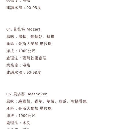
烘焙度：淺焙
建議水溫：90-93度
04. 莫札特 Mozart
風味：黑莓、葡萄乾、柳橙
產區：哥斯大黎加 塔拉珠
海拔：1900
公尺
處理法：葡萄乾蜜處理
烘焙度：淺焙
建議水溫：90-93度
05. 貝多芬 Beethoven
風味：綠葡萄、香草、草莓、甜瓜、柑橘香氣
產區：哥斯大黎加 塔拉珠
海拔：1900
公尺
處理法：水洗