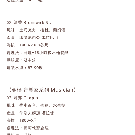
02. 酒香 Brunswick St.
風味：生巧克力、櫻桃、蘭姆酒
產區：印度尼西亞 馬拉巴山
海拔：1800
-
2300
公尺
處理法：日曬+18小時橡木桶發酵
烘焙度：淺中焙
建議水溫：87-90度
【金標 音樂家系列 Musician】
03. 蕭邦 Chopin
風味：香水百合、蜜糖、水蜜桃
產區：哥斯大黎加 塔拉珠
海拔：1800公尺
處理法：葡萄乾蜜處理