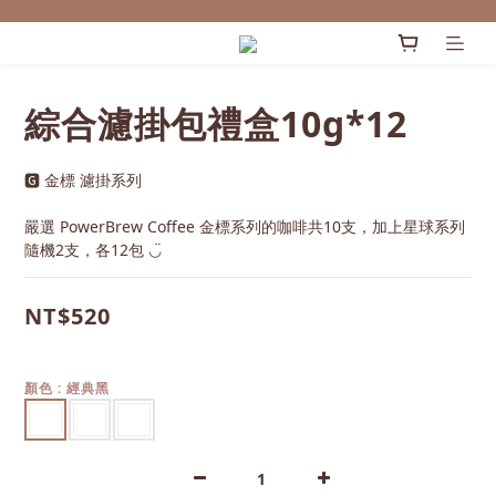
綜合濾掛包禮盒10g*12
🅶 金標 濾掛系列
嚴選 PowerBrew Coffee 金標系列的咖啡共10支，加上星球系列
隨機2支，各12包 ◡̈
NT$520
顏色
: 經典黑