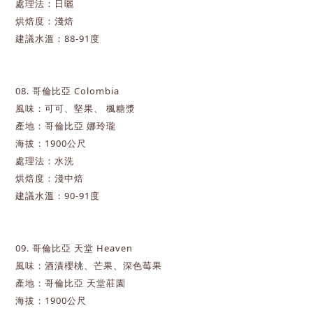
處理法：日曬
烘焙度：淺焙
建議水溫：88-91度
08. 哥倫比亞 Colombia
風味：可可、堅果、 楓糖漿
產地：哥倫比亞 娜玲瓏
海拔：1900
公尺
處理法：水洗
烘焙度：淺中焙
建議水溫：90-91度
09. 哥倫比亞 天堂 Heaven
風味：酒漬櫻桃、芒果、深色莓果
產地：哥倫比亞 天堂莊園
海拔：1900
公尺