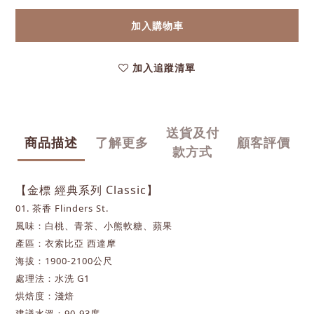
加入購物車
加入追蹤清單
送貨及付
商品描述
了解更多
顧客評價
款方式
【金標
經典系列
Classic】
01. 茶香 Flinders St.
風味：白桃、青茶、小熊軟糖、蘋果
產區：衣索比亞 西達摩
海拔：1900-2100公尺
處理法：水洗 G1
烘焙度：淺焙
建議水溫：90-93度