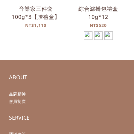
音樂家三件套
綜合濾掛包禮盒
100g*3【贈禮盒】
10g*12
NT$1,110
NT$520
ABOUT
品牌精神
會員制度
SERVICE