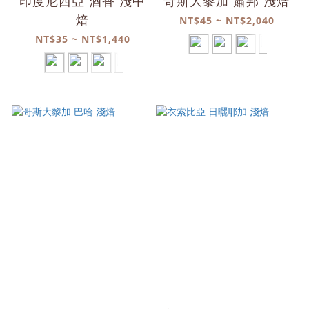
印度尼西亞 酒香 淺中
哥斯大黎加 蕭邦 淺焙
焙
NT$45 ~ NT$2,040
NT$35 ~ NT$1,440