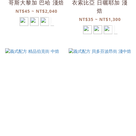
哥斯大黎加 巴哈 淺焙
衣索比亞 日曬耶加 淺
焙
NT$45 ~ NT$2,040
NT$35 ~ NT$1,300